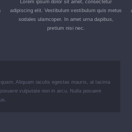
Lorem ipsum dolor sit amet, consectetur
s
adipiscing elit. Vestibulum vestibulum quis metus
sodales ulamcoper. In amet urna dapibus,
pretium nisi nec.
s quam. Aliquam iaculis egestas mauris, at lacinia
 posuere vulputate non in arcu. Nulla posuere
us.