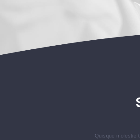
Quisque molestie tr