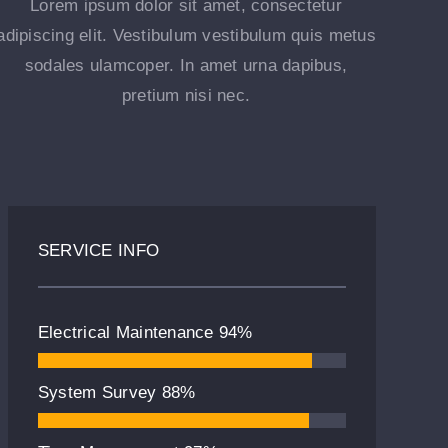
Lorem ipsum dolor sit amet, consectetur
adipiscing elit. Vestibulum vestibulum quis metus
sodales ulamcoper. In amet urna dapibus,
pretium nisi nec.
SERVICE INFO
Electrical Maintenance
94%
System Survey
88%