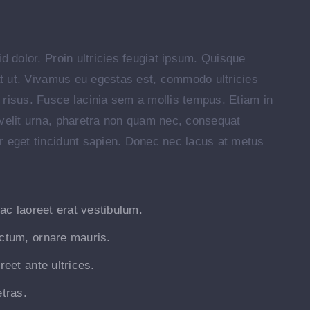
id dolor. Proin ultricies feugiat ipsum. Quisque
rat ut. Vivamus eu egestas est, commodo ultricies
 risus. Fusce lacinia sem a mollis tempus. Etiam in
 velit urna, pharetra non quam nec, consequat
r eget tincidunt sapien. Donec nec lacus at metus
 ac laoreet erat vestibulum.
ctum, ornare mauris.
eet ante ultrices.
etras.