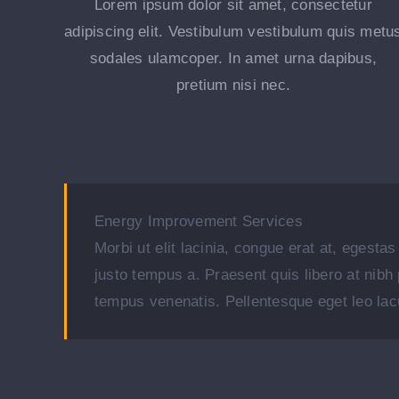
Lorem ipsum dolor sit amet, consectetur
adipiscing elit. Vestibulum vestibulum quis metu
sodales ulamcoper. In amet urna dapibus,
pretium nisi nec.
Energy Improvement Services
Morbi ut elit lacinia, congue erat at, egesta
justo tempus a. Praesent quis libero at nibh
tempus venenatis. Pellentesque eget leo lac