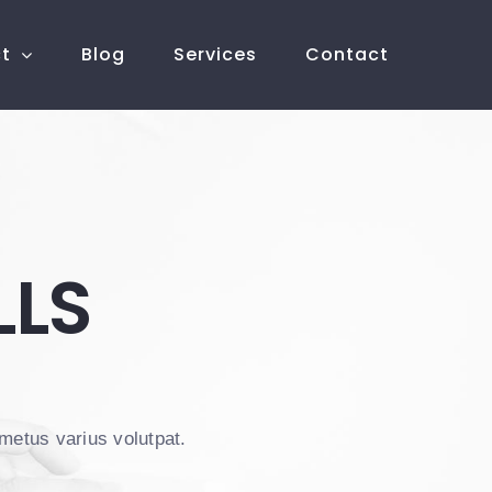
ct
Blog
Services
Contact
LLS
 metus varius volutpat.