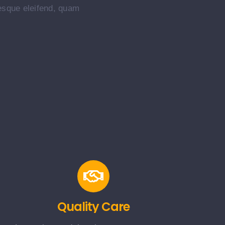
tesque eleifend, quam
Quality Care