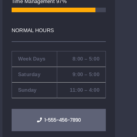
Time Management
97%
NORMAL HOURS
Week Days
8:00 – 5:00
Saturday
9:00 – 5:00
Sunday
11:00 – 4:00
1-555-456-7890