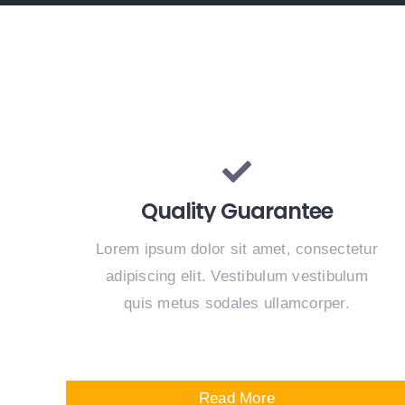
Quality Guarantee
Lorem ipsum dolor sit amet, consectetur
adipiscing elit. Vestibulum vestibulum
quis metus sodales ullamcorper.
Read More