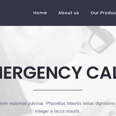
Home
About us
Our Produ
ERGENCY CA
lorem euismod pulvinar. Phasellus lobortis tellus dignissim
Integer a lacus mauris.